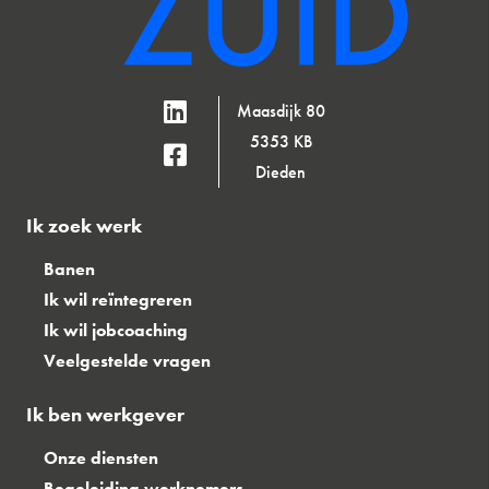
Maasdijk 80
5353 KB
Dieden
Ik zoek werk
Banen
Ik wil reïntegreren
Ik wil jobcoaching
Veelgestelde vragen
Ik ben werkgever
Onze diensten
Begeleiding werknemers