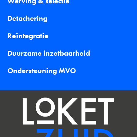
Werving & selectie
Detachering
Reïntegratie
Duurzame inzetbaarheid
Ondersteuning MVO