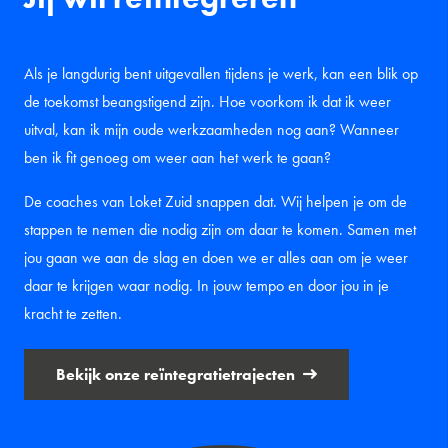
Als je langdurig bent uitgevallen tijdens je werk, kan een blik op
de toekomst beangstigend zijn. Hoe voorkom ik dat ik weer
uitval, kan ik mijn oude werkzaamheden nog aan? Wanneer
ben ik fit genoeg om weer aan het werk te gaan?
De coaches van Loket Zuid snappen dat. Wij helpen je om de
stappen te nemen die nodig zijn om daar te komen. Samen met
jou gaan we aan de slag en doen we er alles aan om je weer
daar te krijgen waar nodig. In jouw tempo en door jou in je
kracht te zetten.
Bekijk onze reïntegratietrajecten